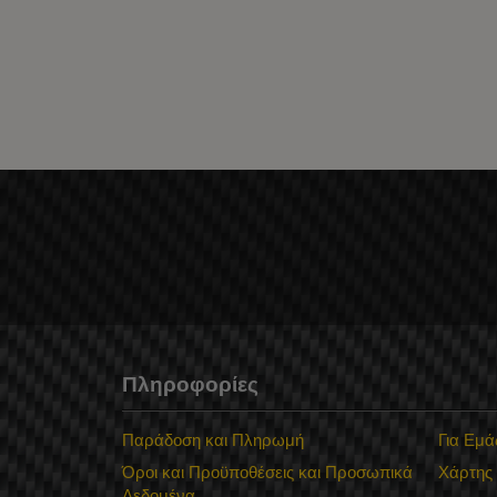
Πληροφορίες
Παράδοση και Πληρωμή
Για Εμά
Όροι και Προϋποθέσεις και Προσωπικά
Χάρτης
Δεδομένα