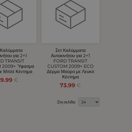
 Καλύμματα
Σετ Καλύμματα
ινήτου για 2+1
Αυτοκινήτου για 2+1
D TRANSIT
FORD TRANSIT
 2009+ Ύφασμα
CUSTOM 2009+ ECO
ε Μπλέ Κέντημα
Δέρμα Μαύρο με Λευκό
Κέντημα
9.99
€
73.99
€
Στη σελίδα: