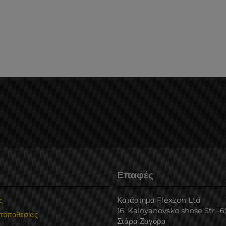
Επαφές
ς
Κατάστημα Flexzon Ltd
16, Kaloyanovsko shose Str -
 τοποθεσίας
Στάρα Ζαγόρα