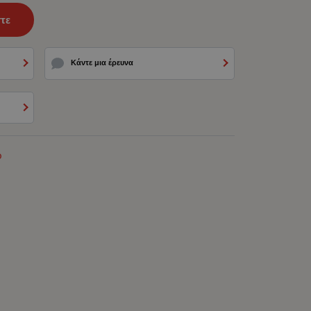
τε
Κάντε μια έρευνα
ρ