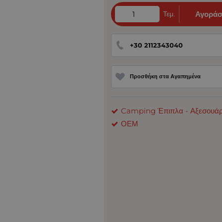
Τεμ.
Αγοράσ
+30 2112343040
Προσθήκη στα Αγαπημένα
Camping Έπιπλα - Αξεσουά
ΟΕΜ