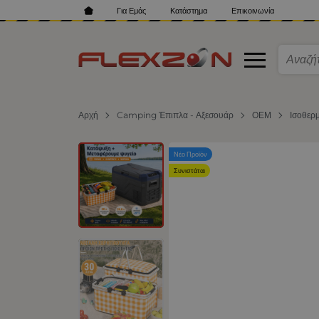
Για Εμάς
Κατάστημα
Επικοινωνία
Αρχή
Camping Έπιπλα - Αξεσουάρ
ΟΕΜ
Ισοθερ
Νέο Προϊόν
Συνιστάται