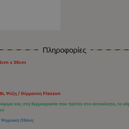
Πληροφορίες
 23cm x 39cm
.8L Ψύξη / Θέρμανση Flexzon
ρόφιμα σας στη θερμοκρασία που πρέπει στο αυτοκίνητο, το κάμ
ων
αι Ψηφιακή Οθόνη