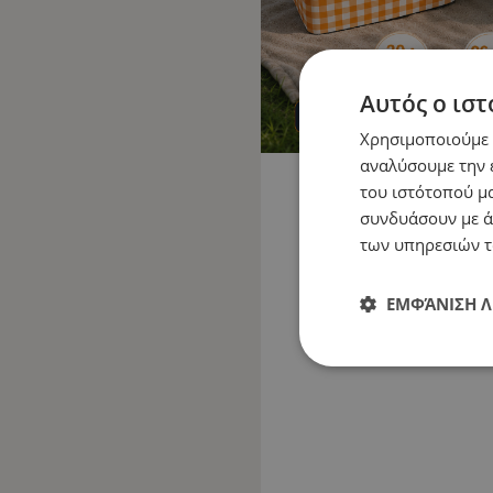
Αυτός ο ιστ
Χρησιμοποιούμε c
αναλύσουμε την 
του ιστότοπού μα
συνδυάσουν με ά
των υπηρεσιών τ
ΕΜΦΆΝΙΣΗ 