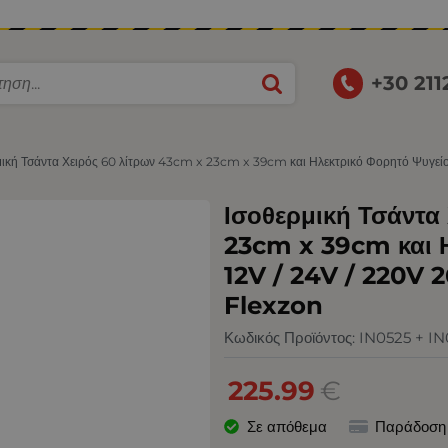
+30 21
μική Τσάντα Χειρός 60 λίτρων 43cm x 23cm x 39cm και Ηλεκτρικό Φορητό Ψυγείο
Ισοθερμική Τσάντα
23cm x 39cm και Η
12V / 24V / 220V 
Flexzon
Κωδικός Προϊόντος:
IN0525 + I
225.99
€
Σε απόθεμα
Παράδοση