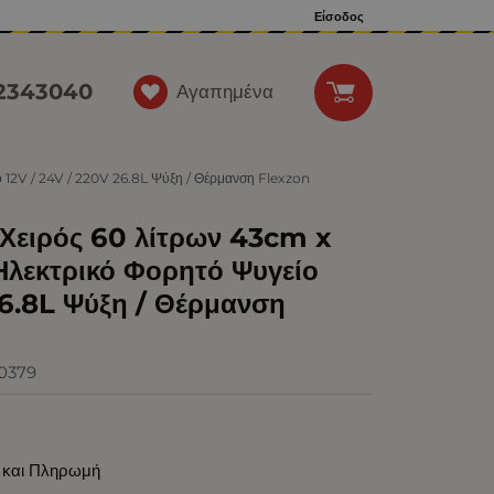
Είσοδος
12343040
Αγαπημένα
 12V / 24V / 220V 26.8L Ψύξη / Θέρμανση Flexzon
 Χειρός 60 λίτρων 43cm x
λεκτρικό Φορητό Ψυγείο
26.8L Ψύξη / Θέρμανση
N0379
 και Πληρωμή