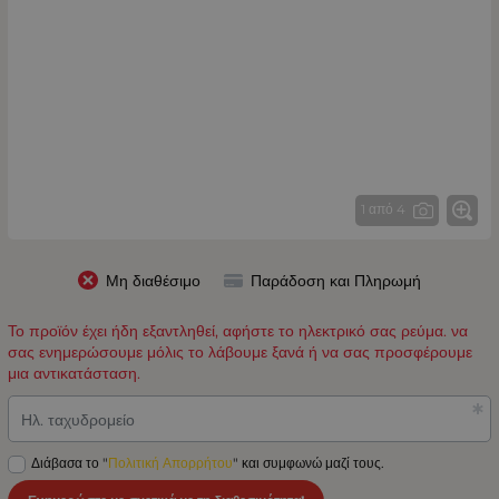
1 από 4
Μη διαθέσιμο
Παράδοση και Πληρωμή
Το προϊόν έχει ήδη εξαντληθεί, αφήστε το ηλεκτρικό σας ρεύμα. να
σας ενημερώσουμε μόλις το λάβουμε ξανά ή να σας προσφέρουμε
μια αντικατάσταση.
Ηλ. ταχυδρομείο
Διάβασα το "
Πολιτική Απορρήτου
" και συμφωνώ μαζί τους.