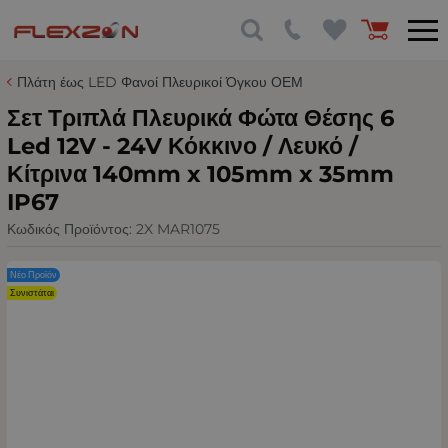
Πλάτη έως LED Φανοί Πλευρικοί Όγκου ΟΕΜ
Σετ Τριπλά Πλευρικά Φώτα Θέσης 6
Led 12V - 24V Κόκκινο / Λευκό /
Κίτρινα 140mm x 105mm x 35mm
IP67
Κωδικός Προϊόντος:
2X MAR1075
Νέο Προϊόν
Συνιστάται