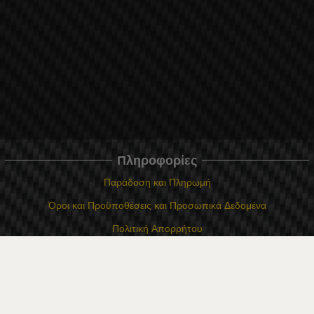
Πληροφορίες
Παράδοση και Πληρωμή
Όροι και Προϋποθέσεις και Προσωπικά Δεδομένα
Πολιτική Απορρήτου
Πολιτική για τα cookie
Σε περίπτωση διαφωνίας που σχετίζεται με μια ηλεκτρονική αγορά,
μπορείτε να χρησιμοποιήσετε τον ιστότοπο ORS
Τα δικαιώματά σας