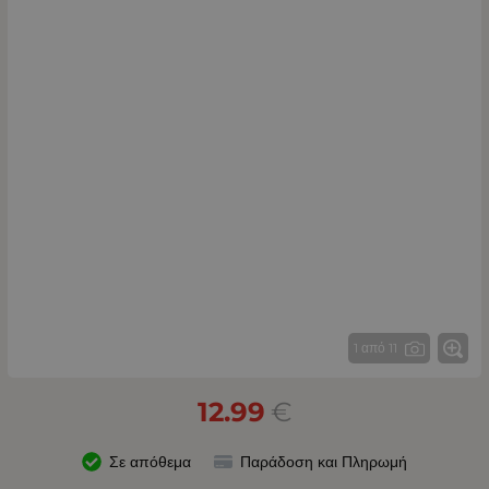
1 από 11
12.99
€
Σε απόθεμα
Παράδοση και Πληρωμή