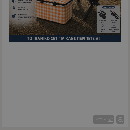
1 από 9