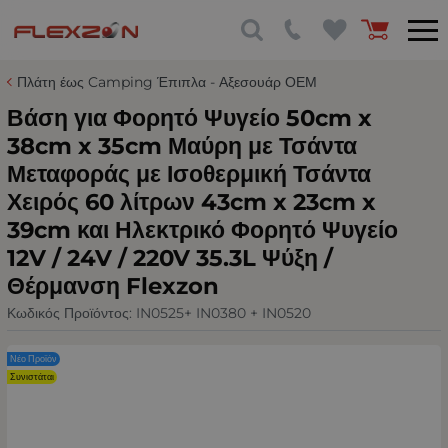
Πλάτη έως Camping Έπιπλα - Αξεσουάρ ΟΕΜ
Βάση για Φορητό Ψυγείο 50cm x
38cm x 35cm Μαύρη με Τσάντα
Μεταφοράς με Ισοθερμική Τσάντα
Χειρός 60 λίτρων 43cm x 23cm x
39cm και Ηλεκτρικό Φορητό Ψυγείο
12V / 24V / 220V 35.3L Ψύξη /
Θέρμανση Flexzon
Κωδικός Προϊόντος:
IN0525+ IN0380 + IN0520
Νέο Προϊόν
Συνιστάται