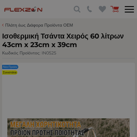
Πλάτη έως Διάφορα Προϊόντα ΟΕΜ
Ισοθερμική Τσάντα Χειρός 60 λίτρων
43cm x 23cm x 39cm
Κωδικός Προϊόντος:
IN0525
Νέο Προϊόν
Συνιστάται