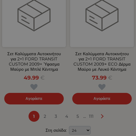
Σετ Καλύμματα Αυτοκινήτου
Σετ Καλύμματα Αυτοκινήτου
για 2+1 FORD TRANSIT
για 2+1 FORD TRANSIT
CUSTOM 2009+ Ύφασμα
CUSTOM 2009+ ECO Δέρμα
Μαύρο με Μπλέ Κέντημα
Μαύρο με Λευκό Κέντημα
49.99
€
73.99
€
Αγοράστε
Αγοράστε
...
1
2
3
4
5
111
Στη σελίδα: