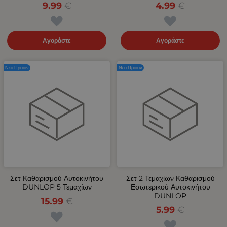
9.99
€
4.99
€
Αγοράστε
Αγοράστε
Νέο Προϊόν
Νέο Προϊόν
Σετ Καθαρισμού Αυτοκινήτου
Σετ 2 Τεμαχίων Καθαρισμού
DUNLOP 5 Τεμαχίων
Εσωτερικού Αυτοκινήτου
DUNLOP
15.99
€
5.99
€