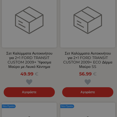
Σετ Καλύμματα Αυτοκινήτου
Σετ Καλύμματα Αυτοκινήτου
για 2+1 FORD TRANSIT
για 2+1 FORD TRANSIT
CUSTOM 2009+ Ύφασμα
CUSTOM 2009+ ECO Δέρμα
Μαύρο με Λευκό Κέντημα
Μαύρο SS
49.99
€
56.99
€
Αγοράστε
Αγοράστε
Νέο Προϊόν
Νέο Προϊόν