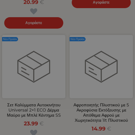
20.99
€
Αγοράστε
Αγοράστε
Νέο Προϊόν
Νέο Προϊόν
Σετ Καλύμματα Αυτοκινήτου
Αφροποιητής Πλυστικού με 5
Universal 2+1 ECO Δέρμα
Ακροφύσια Εκτόξευσης με
Μαύρο με Μπλέ Κέντημα SS
Απόθεμα Αφρού με
Χωρητικότητα 1lt Πλυστικού
23.99
€
14.99
€