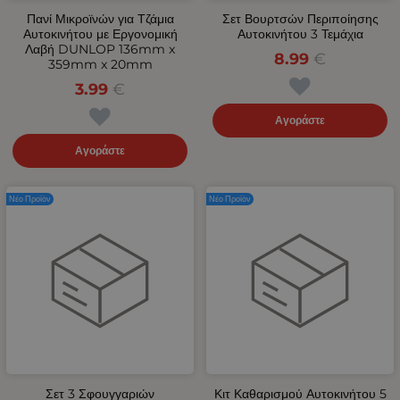
Πανί Μικροϊνών για Τζάμια
Σετ Βουρτσών Περιποίησης
Αυτοκινήτου με Εργονομική
Αυτοκινήτου 3 Τεμάχια
Λαβή DUNLOP 136mm x
8.99
€
359mm x 20mm
3.99
€
Αγοράστε
Αγοράστε
Νέο Προϊόν
Νέο Προϊόν
Σετ 3 Σφουγγαριών
Κιτ Καθαρισμού Αυτοκινήτου 5