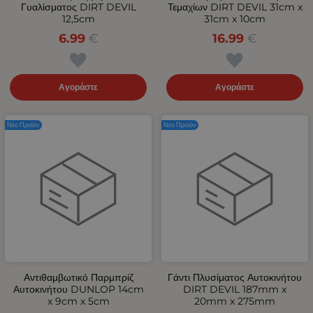
Γυαλίσματος DIRT DEVIL
Τεμαχίων DIRT DEVIL 31cm x
12,5cm
31cm x 10cm
6.99
€
16.99
€
Αγοράστε
Αγοράστε
Νέο Προϊόν
Νέο Προϊόν
Αντιθαμβωτικό Παρμπρίζ
Γάντι Πλυσίματος Αυτοκινήτου
Αυτοκινήτου DUNLOP 14cm
DIRT DEVIL 187mm x
x 9cm x 5cm
20mm x 275mm