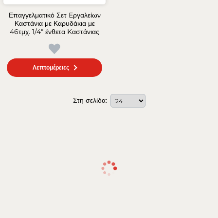
Επαγγελματικό Σετ Eργαλείων
Καστάνια με Καρυδάκια με
46τμχ. 1/4" ένθετα Kαστάνιας
Λεπτομέρειες
Στη σελίδα: