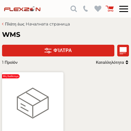
Πλάτη έως Началната страница
WMS
ΦΊΛΤΡΑ
1 Προϊόν
Καταλληλότητα
Μη διαθέσιμο