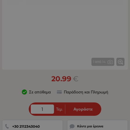
1 από 14
20.99
€
Σε απόθεμα
Παράδοση και Πληρωμή
Τεμ.
Αγοράστε
+30 2112343040
Κάντε μια έρευνα