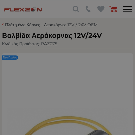
Πλάτη έως Κόρνες - Αεροκόρνες 12V / 24V OEM
Βαλβίδα Αερόκορνας 12V/24V
Κωδικός Προϊόντος:
RAZ075
Νέο Προϊόν