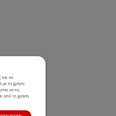
 και να
ά με τη χρήση
εται να τις
ει από τη χρήση
ΔΟΧΉ ΌΛΩΝ