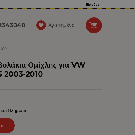
Είσοδος
12343040
Αγαπημένα
2010
βολάκια Ομίχλης για VW
 2003-2010
 και Πληρωμή
τε