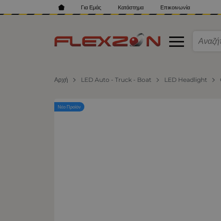
Για Εμάς
Κατάστημα
Επικοινωνία
Αρχή
LED Auto - Truck - Boat
LED Headlight
Νέο Προϊόν