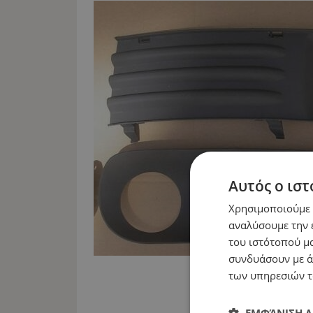
Αυτός ο ιστ
Χρησιμοποιούμε c
αναλύσουμε την 
του ιστότοπού μα
συνδυάσουν με ά
των υπηρεσιών τ
ΕΜΦΆΝΙΣΗ 