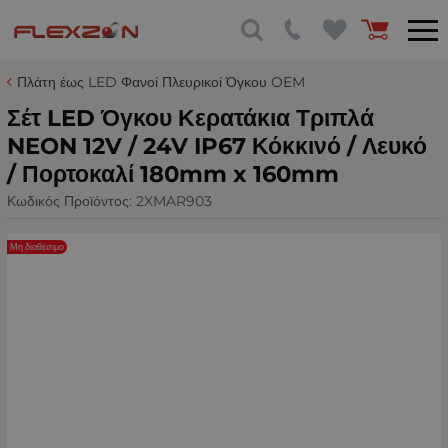
Πλάτη έως LED Φανοί Πλευρικοί Όγκου OEM
Σέτ LED Όγκου Κερατάκια Τριπλά
NEON 12V / 24V IP67 Κόκκινό / Λευκό
/ Πορτοκαλί 180mm x 160mm
Κωδικός Προϊόντος:
2XMAR903
Μη διαθέσιμο