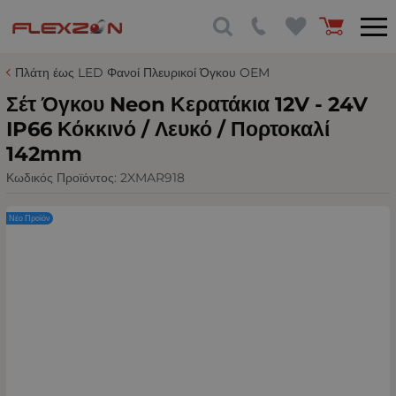
Πλάτη έως LED Φανοί Πλευρικοί Όγκου OEM
Σέτ Όγκου Neon Κερατάκια 12V - 24V
IP66 Κόκκινό / Λευκό / Πορτοκαλί
142mm
Κωδικός Προϊόντος:
2XMAR918
Νέο Προϊόν