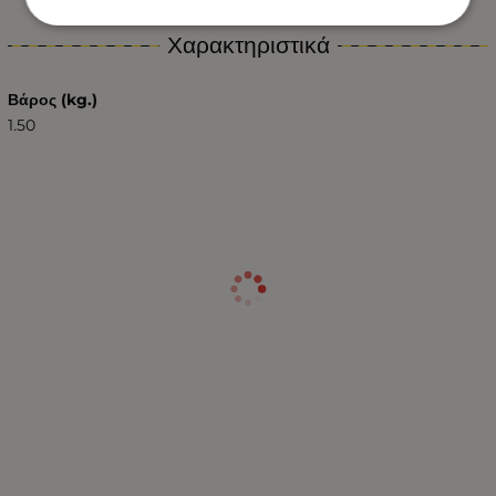
Χαρακτηριστικά
Βάρος (kg.)
1.50