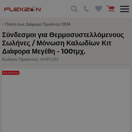
Πλάτη έως Διάφορα Προϊόντα ΟΕΜ
Σύνδεσμοι για Θερμοσυστελλόμενους
Σωλήνες / Μόνωση Καλωδίων Κιτ
Διάφορα Μεγέθη - 100τμχ.
Κωδικός Προϊόντος:
AMPL012
Μη διαθέσιμο