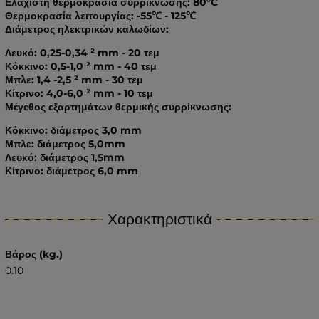
Ελάχιστη θερμοκρασία συρρίκνωσης: 80°C
Θερμοκρασία λειτουργίας: -55℃ - 125℃
Διάμετρος ηλεκτρικών καλωδίων:
Λευκό: 0,25-0,34 ² mm - 20 τεμ
Κόκκινο: 0,5-1,0 ² mm - 40 τεμ
Μπλε: 1,4 -2,5 ² mm - 30 τεμ
Κίτρινο: 4,0-6,0 ² mm - 10 τεμ
Μέγεθος εξαρτημάτων θερμικής συρρίκνωσης:
Κόκκινο: διάμετρος 3,0 mm
Μπλε: διάμετρος 5,0mm
Λευκό: διάμετρος 1,5mm
Κίτρινο: διάμετρος 6,0 mm
Χαρακτηριστικά
Βάρος (kg.)
0.10