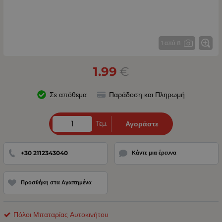
1 από 8
1.99
€
Σε απόθεμα
Παράδοση και Πληρωμή
Τεμ.
Αγοράστε
+30 2112343040
Κάντε μια έρευνα
Προσθήκη στα Αγαπημένα
Πόλοι Μπαταρίας Αυτοκινήτου