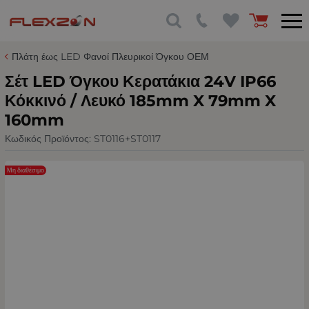
Πλάτη έως LED Φανοί Πλευρικοί Όγκου ΟΕΜ
Σέτ LED Όγκου Κερατάκια 24V IP66
Κόκκινό / Λευκό 185mm X 79mm X
160mm
Κωδικός Προϊόντος:
ST0116+ST0117
Μη διαθέσιμο