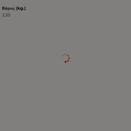
Βάρος (kg.)
2.20