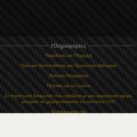
Πληροφορίες
Παράδοση και Πληρωμή
Όροι και Προϋποθέσεις και Προσωπικά Δεδομένα
Πολιτική Απορρήτου
Πολιτική για τα cookie
Σε περίπτωση διαφωνίας που σχετίζεται με μια ηλεκτρονική αγορά,
μπορείτε να χρησιμοποιήσετε τον ιστότοπο ORS
Τα δικαιώματά σας
Για Εμάς
Χάρτης τοποθεσίας