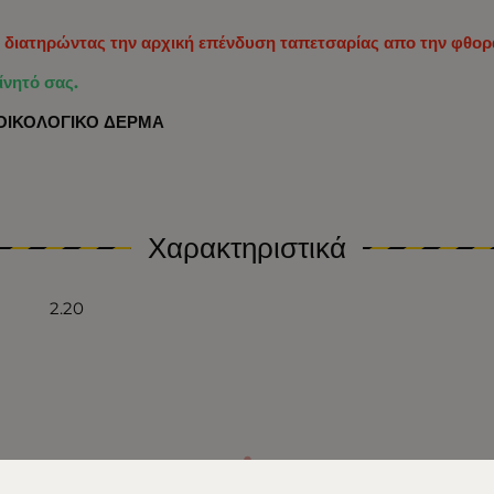
ς διατηρώντας την αρχική επένδυση ταπετσαρίας απο την φθορ
ίνητό σας.
ς ΟΙΚΟΛΟΓΙΚΟ ΔΕΡΜΑ
Χαρακτηριστικά
2.20