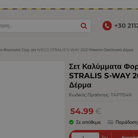
+30 21
τα Φορτηγού 2τμχ. για IVECO STRALIS S-WAY 2021 Κόκκινο Οικολογικό Δέρμα
Σετ Καλύμματα Φορ
STRALIS S-WAY 20
Δέρμα
Κωδικός Προϊόντος:
TAP1154R
54.99
€
Σε απόθεμα
Παράδοση
Τεμ.
Αγοράσ