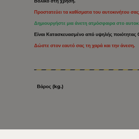
Βολικό στη χρήση.
Προστατεύει τα καθίσματα του αυτοκινήτου σα
Δημιουργήστε μια άνετη ατμόσφαιρα στο αυτοκ
Είναι Κατασκευασμένο από υψηλής ποιότητα
Δώστε στον εαυτό σας τη χαρά και την άνεση.
Βάρος (kg.)