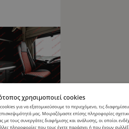
ότοπος χρησιμοποιεί cookies
ookies για να εξατομικεύσουμε το περιεχόμενο, τις διαφημίσεις
επισκεψιμότητά μας. Μοιραζόμαστε επίσης πληροφορίες σχετικ
ς με τους συνεργάτες διαφήμισης και ανάλυσης, οι οποίοι ενδέχ
λλες πληροφορίες που τους έχετε παράσχει ή που έχουν συλλέξ