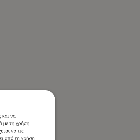
 και να
ά με τη χρήση
εται να τις
ει από τη χρήση