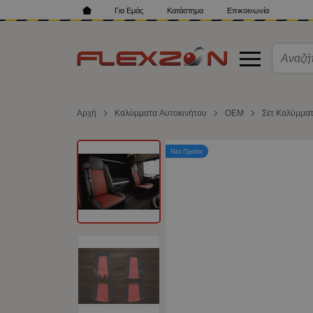
Για Εμάς
Κατάστημα
Επικοινωνία
Αρχή
Καλύμματα Αυτοκινήτου
ΟΕΜ
Σετ Καλύμμα
Νέο Προϊόν