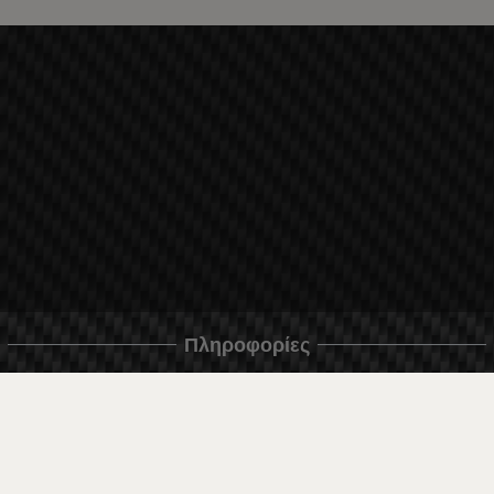
Πληροφορίες
Παράδοση και Πληρωμή
Όροι και Προϋποθέσεις και Προσωπικά Δεδομένα
Πολιτική Απορρήτου
Πολιτική για τα cookie