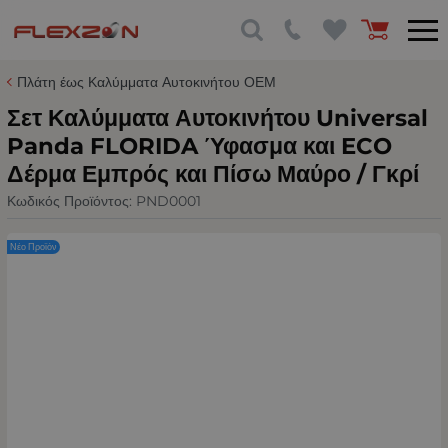
Πλάτη έως Καλύμματα Αυτοκινήτου ΟΕΜ
Σετ Καλύμματα Αυτοκινήτου Universal
Panda FLORIDA Ύφασμα και ECO
Δέρμα Εμπρός και Πίσω Μαύρο / Γκρί
Κωδικός Προϊόντος:
PND0001
Νέο Προϊόν