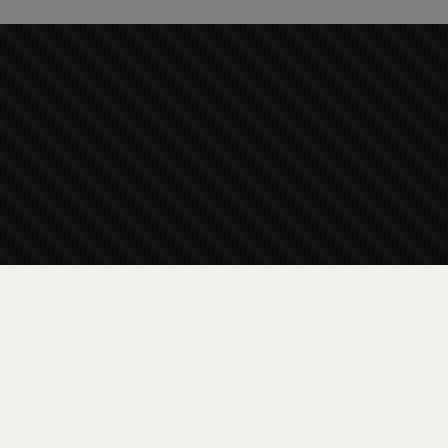
Πληροφορίες
Παράδοση και Πληρωμή
Όροι και Προϋποθέσεις και Προσωπικά Δεδομένα
Πολιτική Απορρήτου
Πολιτική για τα cookie