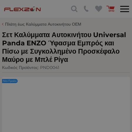
Πλάτη έως Καλύμματα Αυτοκινήτου ΟΕΜ
Σετ Καλύμματα Αυτοκινήτου Universal
Panda ENZO Ύφασμα Εμπρός και
Πίσω με Συγκολλημένο Προσκέφαλο
Μαύρο με Μπλέ Ρίγα
Κωδικός Προϊόντος:
PND0041
Νέο Προϊόν