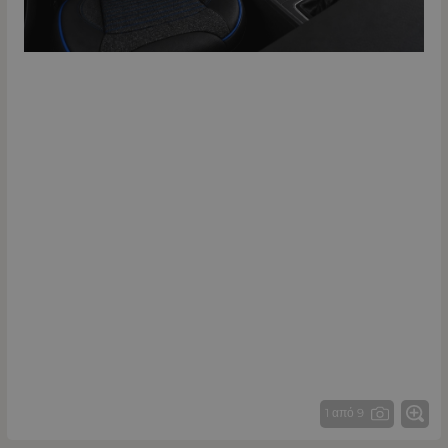
1 από 9