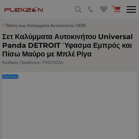
Πλάτη έως Καλύμματα Αυτοκινήτου ΟΕΜ
Σετ Καλύμματα Αυτοκινήτου Universal
Panda DETROIT Ύφασμα Εμπρός και
Πίσω Μαύρο με Μπλέ Ρίγα
Κωδικός Προϊόντος:
PND0034
Νέο Προϊόν