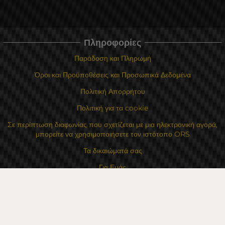
Πληροφορίες
Παράδοση και Πληρωμή
Όροι και Προϋποθέσεις και Προσωπικά Δεδομένα
Πολιτική Απορρήτου
Πολιτική για τα cookie
Σε περίπτωση διαφωνίας που σχετίζεται με μια ηλεκτρονική αγορά,
μπορείτε να χρησιμοποιήσετε τον ιστότοπο ORS
Τα δικαιώματά σας
Για Εμάς
Χάρτης τοποθεσίας
Επικοινωνία