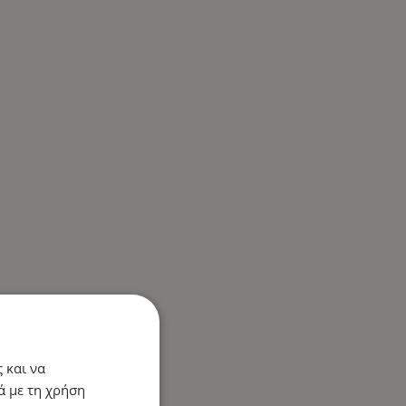
 και να
ά με τη χρήση