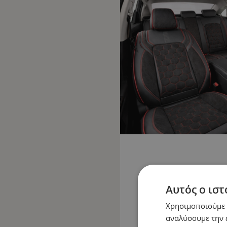
Αυτός ο ιστ
Χρησιμοποιούμε c
αναλύσουμε την 