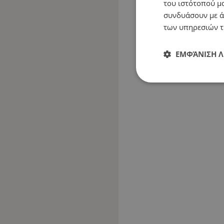
του ιστότοπού μα
συνδυάσουν με ά
των υπηρεσιών τ
ΕΜΦΆΝΙΣΗ 