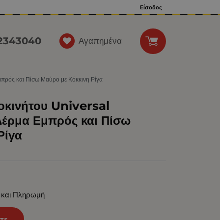
Είσοδος
12343040
Αγαπημένα
πρός και Πίσω Μαύρο με Κόκκινη Ρίγα
οκινήτου Universal
Δέρμα Εμπρός και Πίσω
Ρίγα
 και Πληρωμή
τε