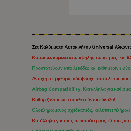
Σετ Καλύμματα Αυτοκινήτου Universal Αλκαντ
Κατασκευασμένο από υψηλής ποιότητας και EC
Προστατεύουν από λεκέδες και καθημερινή φθορ
Αντοχή στη φθορά, αδιάβροχο αποτέλεσμα και
Airbag Compatibility: Κατάλληλα για καθίσμα
Καθαρίζονται και τοποθετούνται εύκολα!
Ολοκληρωμένος σχεδιασμός, καλύπτει πλήρως 
Κατάλληλα για τους περισσότερους τύπους αυ