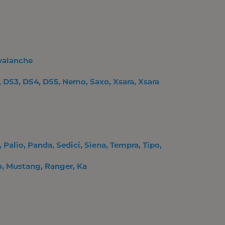
Avalanche
s, DS3, DS4, DS5, Nemo, Saxo, Xsara, Xsara
 Palio, Panda, Sedici, Siena, Tempra, Tipo,
eo, Mustang, Ranger, Ka