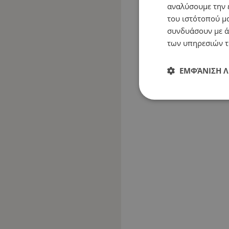
αναλύσουμε την 
του ιστότοπού μα
συνδυάσουν με ά
των υπηρεσιών τ
ΕΜΦΆΝΙΣΗ 