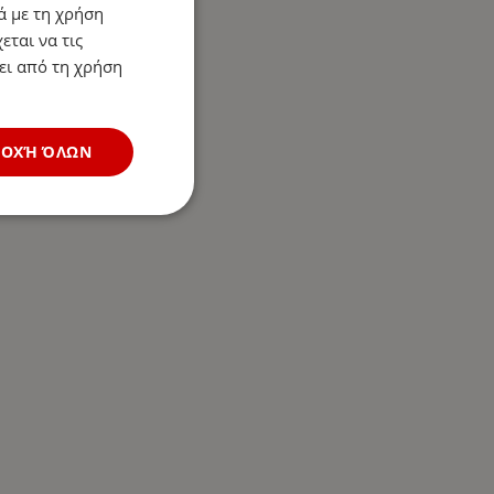
ά με τη χρήση
εται να τις
ει από τη χρήση
ΔΟΧΉ ΌΛΩΝ