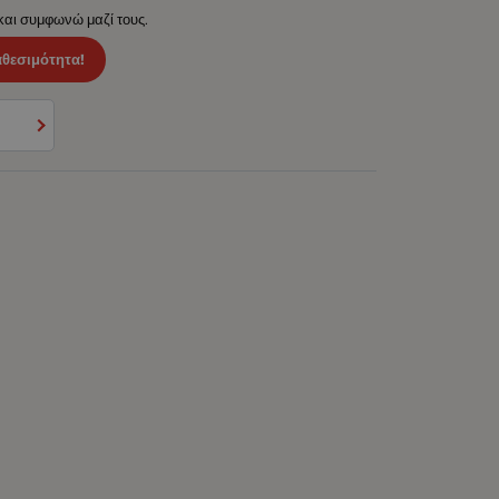
 και συμφωνώ μαζί τους.
αθεσιμότητα!