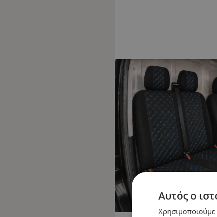
Αυτός ο ιστ
Χρησιμοποιούμε c