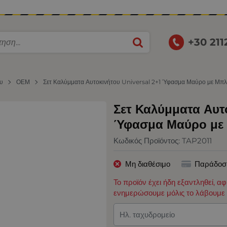
+30 21
ου
ΟΕΜ
Σετ Καλύμματα Αυτοκινήτου Universal 2+1 Ύφασμα Μαύρο με Μπλ
Σετ Καλύμματα Αυτ
Ύφασμα Μαύρο με 
Κωδικός Προϊόντος:
TAP2011
Μη διαθέσιμο
Παράδοσ
Το προϊόν έχει ήδη εξαντληθεί, α
ενημερώσουμε μόλις το λάβουμε 
Ηλ. ταχυδρομείο