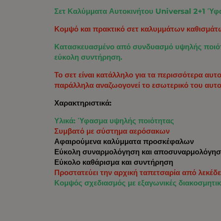
Σετ Καλύμματα Αυτοκινήτου Universal 2+1 Ύ
Κομψό και πρακτικό σετ καλυμμάτων καθισμάτω
Κατασκευασμένο από συνδυασμό υψηλής ποιότη
εύκολη συντήρηση.
Το σετ είναι κατάλληλο για τα περισσότερα αυ
παράλληλα αναζωογονεί το εσωτερικό του αυτο
Χαρακτηριστικά:
Υλικά: Ύφασμα υψηλής ποιότητας
Συμβατό με σύστημα αερόσακων
Αφαιρούμενα καλύμματα προσκέφαλων
Εύκολη συναρμολόγηση και αποσυναρμολόγη
Εύκολο καθάρισμα και συντήρηση
Προστατεύει την αρχική ταπετσαρία από λεκέδε
Κομψός σχεδιασμός με εξαγωνικές διακοσμητι