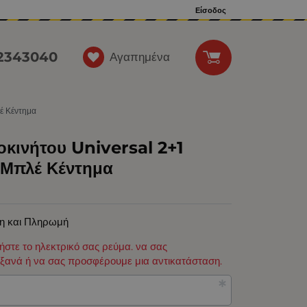
Είσοδος
12343040
Αγαπημένα
έ Κέντημα
οκινήτου Universal 2+1
Μπλέ Κέντημα
η και Πληρωμή
φήστε το ηλεκτρικό σας ρεύμα. να σας
ξανά ή να σας προσφέρουμε μια αντικατάσταση.