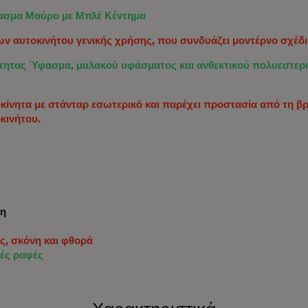
φασμα Μαύρο με Μπλέ Κέντημα
ν αυτοκινήτου γενικής χρήσης, που συνδυάζει μοντέρνο σχέδιο
τας Ύφασμα, μαλακού υφάσματος και ανθεκτικού πολυεστερικο
τοκίνητα με στάνταρ εσωτερικό και παρέχει προστασία από τη β
κινήτου.
ση
ς, σκόνη και φθορά
κές ραφές