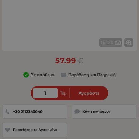
1 από 3
57.99
€
Σε απόθεμα
Παράδοση και Πληρωμή
Τεμ.
Αγοράστε
+30 2112343040
Κάντε μια έρευνα
Προσθήκη στα Αγαπημένα