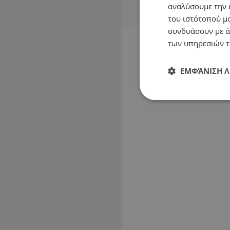
αναλύσουμε την 
του ιστότοπού μα
συνδυάσουν με ά
των υπηρεσιών τ
ΕΜΦΆΝΙΣΗ 