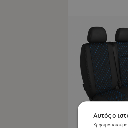
Αυτός ο ιστ
Χρησιμοποιούμε c