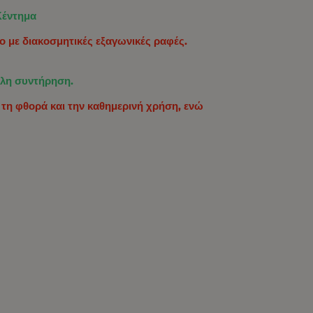
Κέντημα
 με διακοσμητικές εξαγωνικές ραφές.
ολη συντήρηση.
τη φθορά και την καθημερινή χρήση, ενώ