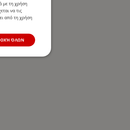
ά με τη χρήση
εται να τις
ει από τη χρήση
ΔΟΧΉ ΌΛΩΝ