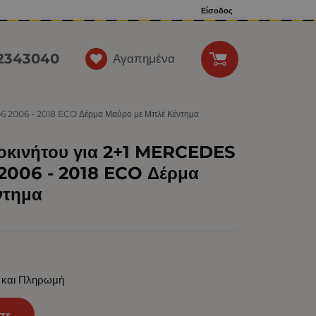
Είσοδος
12343040
Αγαπημένα
 2006 - 2018 ECO Δέρμα Μαύρο με Μπλέ Κέντημα
τοκινήτου για 2+1 MERCEDES
006 - 2018 ECO Δέρμα
ντημα
 και Πληρωμή
τε