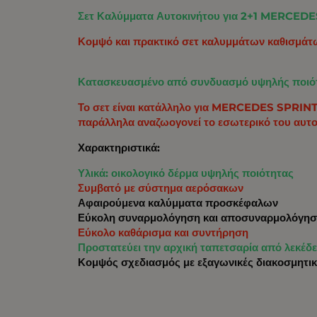
Σετ Καλύμματα Αυτοκινήτου για 2+1 MERCED
Κομψό και πρακτικό σετ καλυμμάτων καθισμάτω
Κατασκευασμένο από συνδυασμό υψηλής ποιότη
Το σετ είναι κατάλληλο για MERCEDES SPRINT
παράλληλα αναζωογονεί το εσωτερικό του αυτο
Χαρακτηριστικά:
Υλικά: οικολογικό δέρμα υψηλής ποιότητας
Συμβατό με σύστημα αερόσακων
Αφαιρούμενα καλύμματα προσκέφαλων
Εύκολη συναρμολόγηση και αποσυναρμολόγη
Εύκολο καθάρισμα και συντήρηση
Προστατεύει την αρχική ταπετσαρία από λεκέδε
Κομψός σχεδιασμός με εξαγωνικές διακοσμητι