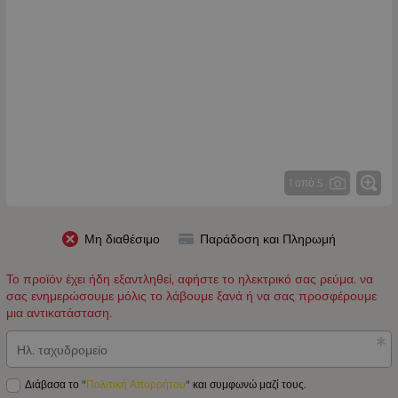
1 από 5
Μη διαθέσιμο
Παράδοση και Πληρωμή
Το προϊόν έχει ήδη εξαντληθεί, αφήστε το ηλεκτρικό σας ρεύμα. να
σας ενημερώσουμε μόλις το λάβουμε ξανά ή να σας προσφέρουμε
μια αντικατάσταση.
Ηλ. ταχυδρομείο
Διάβασα το "
Πολιτική Απορρήτου
" και συμφωνώ μαζί τους.