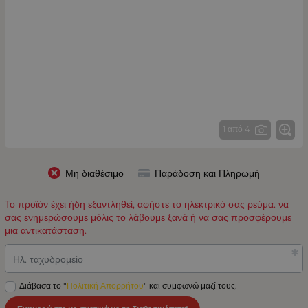
1 από 4
Μη διαθέσιμο
Παράδοση και Πληρωμή
Το προϊόν έχει ήδη εξαντληθεί, αφήστε το ηλεκτρικό σας ρεύμα. να
σας ενημερώσουμε μόλις το λάβουμε ξανά ή να σας προσφέρουμε
μια αντικατάσταση.
Ηλ. ταχυδρομείο
Διάβασα το "
Πολιτική Απορρήτου
" και συμφωνώ μαζί τους.