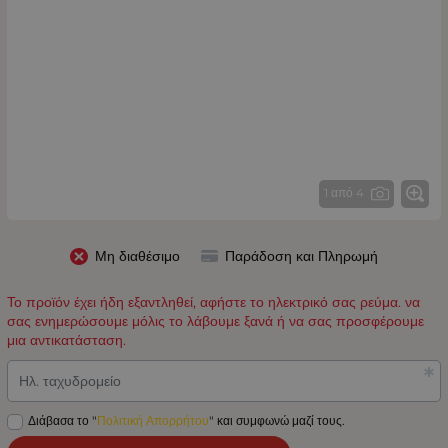
1 από 4
Μη διαθέσιμο
Παράδοση και Πληρωμή
Το προϊόν έχει ήδη εξαντληθεί, αφήστε το ηλεκτρικό σας ρεύμα. να
σας ενημερώσουμε μόλις το λάβουμε ξανά ή να σας προσφέρουμε
μια αντικατάσταση.
Ηλ. ταχυδρομείο
Διάβασα το "
Πολιτική Απορρήτου
" και συμφωνώ μαζί τους.