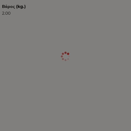
Βάρος (kg.)
2.00