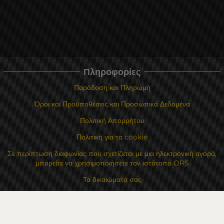
Πληροφορίες
Παράδοση και Πληρωμή
Όροι και Προϋποθέσεις και Προσωπικά Δεδομένα
Πολιτική Απορρήτου
Πολιτική για τα cookie
Σε περίπτωση διαφωνίας που σχετίζεται με μια ηλεκτρονική αγορά,
μπορείτε να χρησιμοποιήσετε τον ιστότοπο ORS
Τα δικαιώματά σας
Για Εμάς
Χάρτης τοποθεσίας