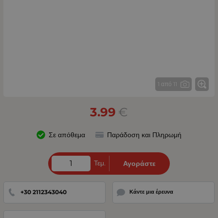
1 από 11
3.99
€
Σε απόθεμα
Παράδοση και Πληρωμή
Τεμ.
Αγοράστε
+30 2112343040
Κάντε μια έρευνα