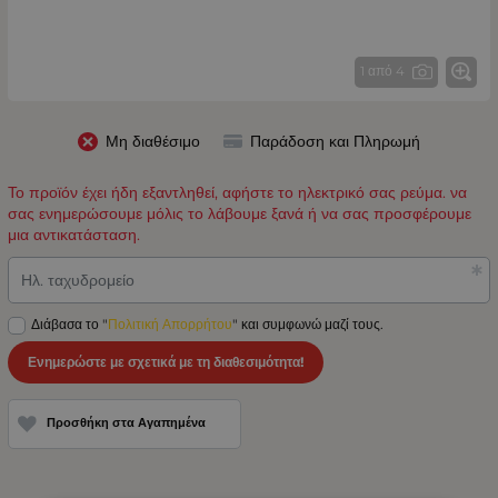
1 από 4
Μη διαθέσιμο
Παράδοση και Πληρωμή
Το προϊόν έχει ήδη εξαντληθεί, αφήστε το ηλεκτρικό σας ρεύμα. να
σας ενημερώσουμε μόλις το λάβουμε ξανά ή να σας προσφέρουμε
μια αντικατάσταση.
Ηλ. ταχυδρομείο
Διάβασα το "
Πολιτική Απορρήτου
" και συμφωνώ μαζί τους.
Ενημερώστε με σχετικά με τη διαθεσιμότητα!
Προσθήκη στα Αγαπημένα