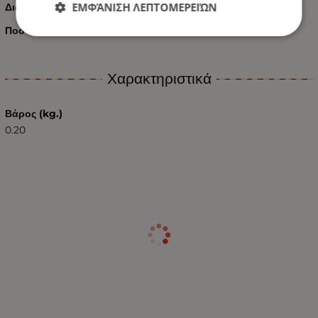
ΕΜΦΆΝΙΣΗ ΛΕΠΤΟΜΕΡΕΙΏΝ
Διάμετρος μπαλώματος: 45 mm
Ποσότητα: 10 τεμ
Χαρακτηριστικά
Βάρος (kg.)
0.20