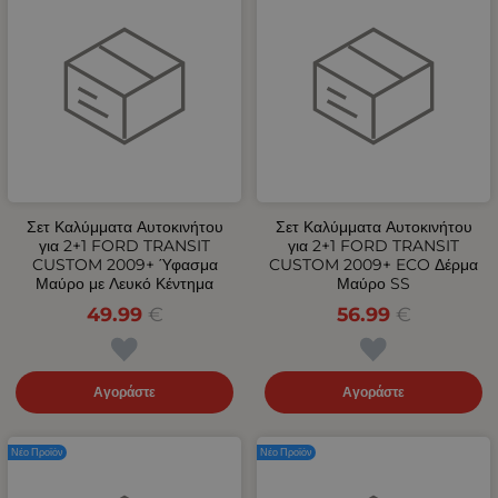
Σετ Καλύμματα Αυτοκινήτου
Σετ Καλύμματα Αυτοκινήτου
για 2+1 FORD TRANSIT
για 2+1 FORD TRANSIT
CUSTOM 2009+ Ύφασμα
CUSTOM 2009+ ECO Δέρμα
Μαύρο με Λευκό Κέντημα
Μαύρο SS
49.99
€
56.99
€
Αγοράστε
Αγοράστε
Νέο Προϊόν
Νέο Προϊόν