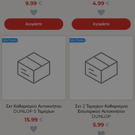
9.99
€
4.99
€
Αγοράστε
Αγοράστε
Νέο Προϊόν
Νέο Προϊόν
Σετ Καθαρισμού Αυτοκινήτου
Σετ 2 Τεμαχίων Καθαρισμού
DUNLOP 5 Τεμαχίων
Εσωτερικού Αυτοκινήτου
DUNLOP
15.99
€
5.99
€