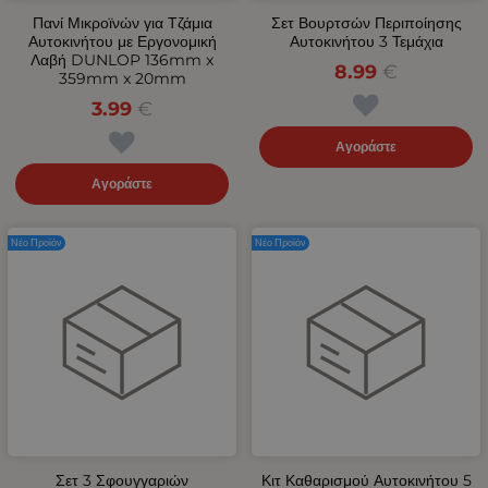
Πανί Μικροϊνών για Τζάμια
Σετ Βουρτσών Περιποίησης
Αυτοκινήτου με Εργονομική
Αυτοκινήτου 3 Τεμάχια
Λαβή DUNLOP 136mm x
8.99
€
359mm x 20mm
3.99
€
Αγοράστε
Αγοράστε
Νέο Προϊόν
Νέο Προϊόν
Σετ 3 Σφουγγαριών
Κιτ Καθαρισμού Αυτοκινήτου 5