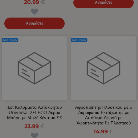
20.99
€
Αγοράστε
Αγοράστε
Νέο Προϊόν
Νέο Προϊόν
Σετ Καλύμματα Αυτοκινήτου
Αφροποιητής Πλυστικού με 5
Universal 2+1 ECO Δέρμα
Ακροφύσια Εκτόξευσης με
Μαύρο με Μπλέ Κέντημα SS
Απόθεμα Αφρού με
Χωρητικότητα 1lt Πλυστικού
23.99
€
14.99
€