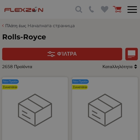
Πλάτη έως Началната страница
Rolls-Royce
ΦΊΛΤΡΑ
2658 Προϊόντα
Καταλληλότητα
Νέο Προϊόν
Νέο Προϊόν
Συνιστάται
Συνιστάται