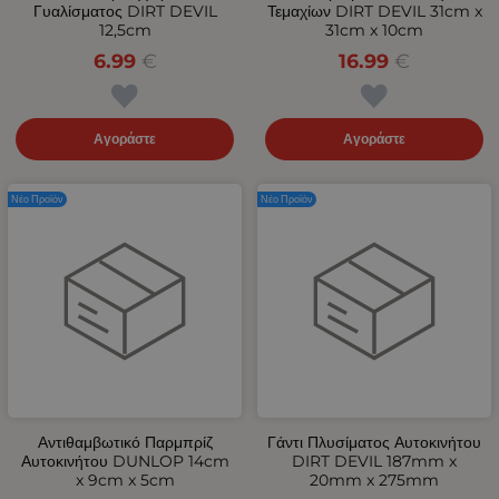
Γυαλίσματος DIRT DEVIL
Τεμαχίων DIRT DEVIL 31cm x
12,5cm
31cm x 10cm
6.99
€
16.99
€
Αγοράστε
Αγοράστε
Νέο Προϊόν
Νέο Προϊόν
Αντιθαμβωτικό Παρμπρίζ
Γάντι Πλυσίματος Αυτοκινήτου
Αυτοκινήτου DUNLOP 14cm
DIRT DEVIL 187mm x
x 9cm x 5cm
20mm x 275mm