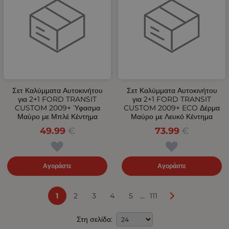
Σετ Καλύμματα Αυτοκινήτου
Σετ Καλύμματα Αυτοκινήτου
για 2+1 FORD TRANSIT
για 2+1 FORD TRANSIT
CUSTOM 2009+ Ύφασμα
CUSTOM 2009+ ECO Δέρμα
Μαύρο με Μπλέ Κέντημα
Μαύρο με Λευκό Κέντημα
49.99
€
73.99
€
Αγοράστε
Αγοράστε
...
1
2
3
4
5
111
Στη σελίδα: