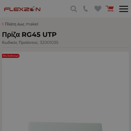
Πλάτη έως makel
Πρίζα RG45 UTP
Κωδικός Προϊόντος:
32001035
Μη διαθέσιμο