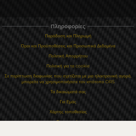
Πληροφορίες
Παράδοση και Πληρωμή
Όροι και Προϋποθέσεις και Προσωπικά Δεδομένα
Πολιτική Απορρήτου
Πολιτική για τα cookie
Σε περίπτωση διαφωνίας που σχετίζεται με μια ηλεκτρονική αγορά,
μπορείτε να χρησιμοποιήσετε τον ιστότοπο ORS
Τα δικαιώματά σας
Για Εμάς
Χάρτης τοποθεσίας
Επικοινωνία