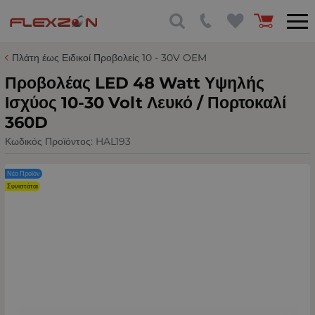
Πλάτη έως Ειδικοί Προβολείς 10 - 30V OEM
Προβολέας LED 48 Watt Υψηλής
Ισχύος 10-30 Volt Λευκό / Πορτοκαλί
360D
Κωδικός Προϊόντος:
HAL193
Νέο Προϊόν
Συνιστάται