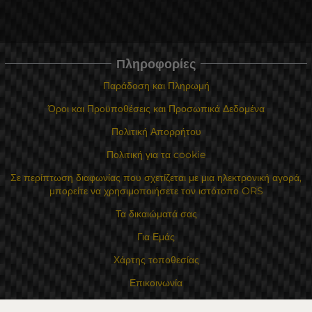
Πληροφορίες
Παράδοση και Πληρωμή
Όροι και Προϋποθέσεις και Προσωπικά Δεδομένα
Πολιτική Απορρήτου
Πολιτική για τα cookie
Σε περίπτωση διαφωνίας που σχετίζεται με μια ηλεκτρονική αγορά,
μπορείτε να χρησιμοποιήσετε τον ιστότοπο ORS
Τα δικαιώματά σας
Για Εμάς
Χάρτης τοποθεσίας
Επικοινωνία