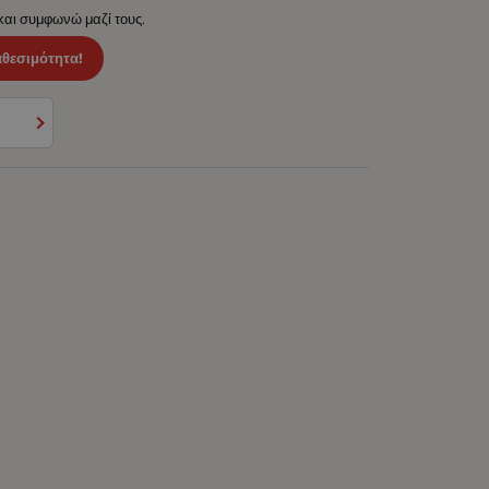
 και συμφωνώ μαζί τους.
αθεσιμότητα!