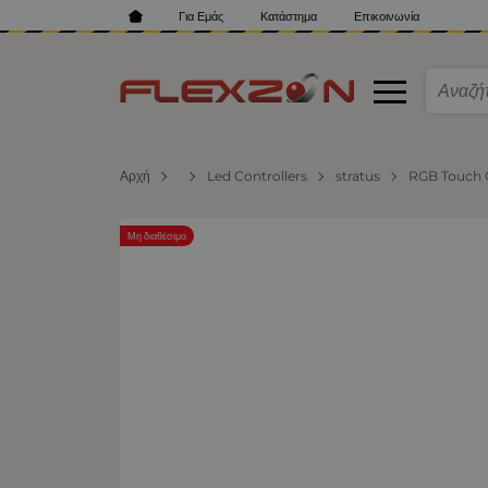
Για Εμάς
Κατάστημα
Επικοινωνία
Αρχή
Led Controllers
stratus
RGB Touch C
Μη διαθέσιμο