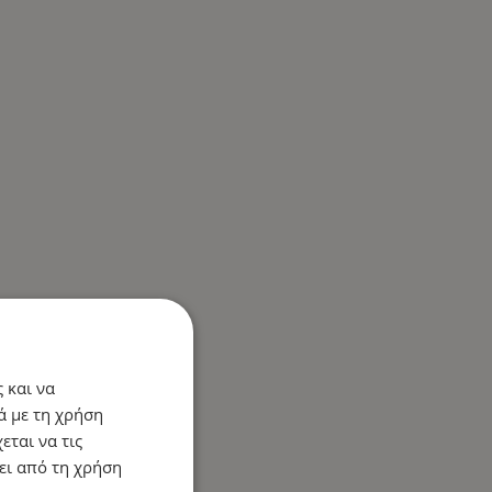
 και να
ά με τη χρήση
εται να τις
ει από τη χρήση