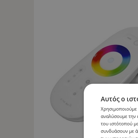
Αυτός ο ιστ
Χρησιμοποιούμε c
αναλύσουμε την 
του ιστότοπού μα
συνδυάσουν με ά