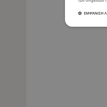
των υπηρεσιών τ
ΕΜΦΆΝΙΣΗ 