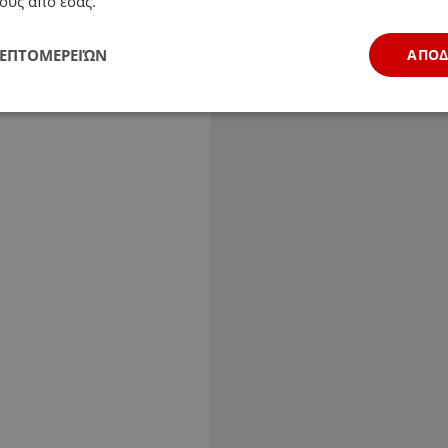
ους από εσάς.
ΛΕΠΤΟΜΕΡΕΙΏΝ
ΑΠΟ