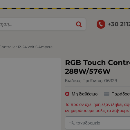
+30 21
ontroller 12-24 Volt 6 Ampere
RGB Touch Control
288W/576W
Κωδικός Προϊόντος:
06329
Μη διαθέσιμο
Παράδοσ
Το προϊόν έχει ήδη εξαντληθεί, α
ενημερώσουμε μόλις το λάβουμε 
Ηλ. ταχυδρομείο