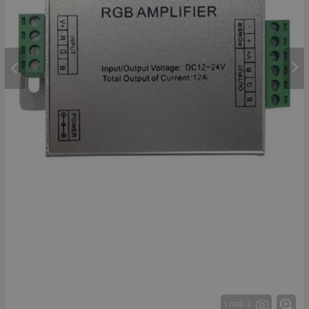
1 από 2