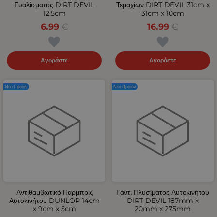
Γυαλίσματος DIRT DEVIL
Τεμαχίων DIRT DEVIL 31cm x
12,5cm
31cm x 10cm
6.99
€
16.99
€
Αγοράστε
Αγοράστε
Νέο Προϊόν
Νέο Προϊόν
Αντιθαμβωτικό Παρμπρίζ
Γάντι Πλυσίματος Αυτοκινήτου
Αυτοκινήτου DUNLOP 14cm
DIRT DEVIL 187mm x
x 9cm x 5cm
20mm x 275mm