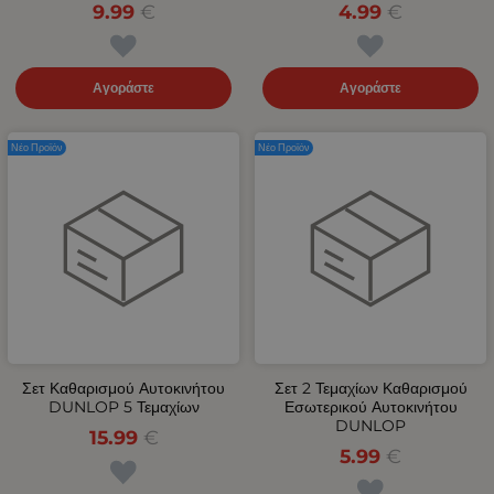
9.99
€
4.99
€
Αγοράστε
Αγοράστε
Νέο Προϊόν
Νέο Προϊόν
Σετ Καθαρισμού Αυτοκινήτου
Σετ 2 Τεμαχίων Καθαρισμού
DUNLOP 5 Τεμαχίων
Εσωτερικού Αυτοκινήτου
DUNLOP
15.99
€
5.99
€