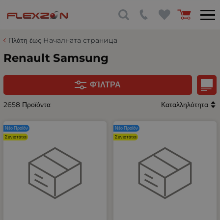
Πλάτη έως Началната страница
Renault Samsung
ΦΊΛΤΡΑ
2658 Προϊόντα
Καταλληλότητα
Νέο Προϊόν
Νέο Προϊόν
Συνιστάται
Συνιστάται