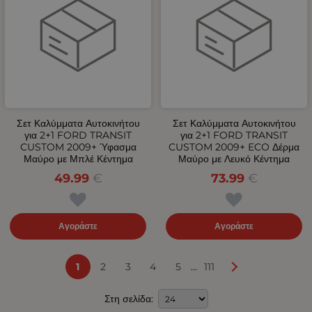
Σετ Καλύμματα Αυτοκινήτου
Σετ Καλύμματα Αυτοκινήτου
για 2+1 FORD TRANSIT
για 2+1 FORD TRANSIT
CUSTOM 2009+ Ύφασμα
CUSTOM 2009+ ECO Δέρμα
Μαύρο με Μπλέ Κέντημα
Μαύρο με Λευκό Κέντημα
49.99
€
73.99
€
Αγοράστε
Αγοράστε
...
1
2
3
4
5
111
Στη σελίδα: