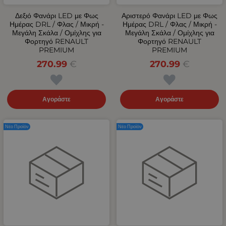
Δεξιό Φανάρι LED με Φως
Αριστερό Φανάρι LED με Φως
Ημέρας DRL / Φλας / Μικρή -
Ημέρας DRL / Φλας / Μικρή -
Μεγάλη Σκάλα / Ομίχλης για
Μεγάλη Σκάλα / Ομίχλης για
Φορτηγό RENAULT
Φορτηγό RENAULT
PREMIUM
PREMIUM
270.99
€
270.99
€
Αγοράστε
Αγοράστε
Νέο Προϊόν
Νέο Προϊόν