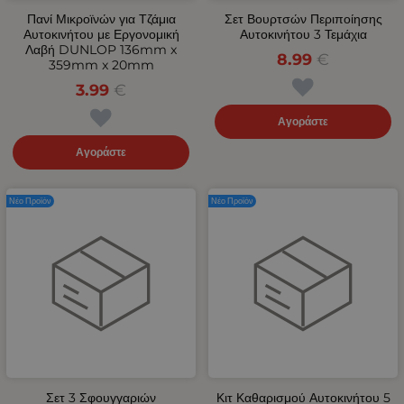
Πανί Μικροϊνών για Τζάμια
Σετ Βουρτσών Περιποίησης
Αυτοκινήτου με Εργονομική
Αυτοκινήτου 3 Τεμάχια
Λαβή DUNLOP 136mm x
8.99
€
359mm x 20mm
3.99
€
Αγοράστε
Αγοράστε
Νέο Προϊόν
Νέο Προϊόν
Σετ 3 Σφουγγαριών
Κιτ Καθαρισμού Αυτοκινήτου 5