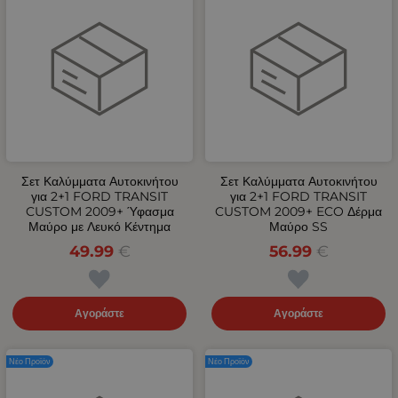
Σετ Καλύμματα Αυτοκινήτου
Σετ Καλύμματα Αυτοκινήτου
για 2+1 FORD TRANSIT
για 2+1 FORD TRANSIT
CUSTOM 2009+ Ύφασμα
CUSTOM 2009+ ECO Δέρμα
Μαύρο με Λευκό Κέντημα
Μαύρο SS
49.99
€
56.99
€
Αγοράστε
Αγοράστε
Νέο Προϊόν
Νέο Προϊόν