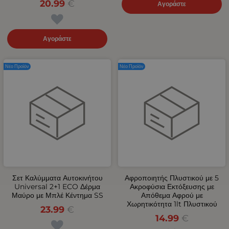
20.99
€
Αγοράστε
Αγοράστε
Νέο Προϊόν
Νέο Προϊόν
Σετ Καλύμματα Αυτοκινήτου
Αφροποιητής Πλυστικού με 5
Universal 2+1 ECO Δέρμα
Ακροφύσια Εκτόξευσης με
Μαύρο με Μπλέ Κέντημα SS
Απόθεμα Αφρού με
Χωρητικότητα 1lt Πλυστικού
23.99
€
14.99
€