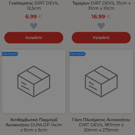
Γυαλίσματος DIRT DEVIL
Τεμαχίων DIRT DEVIL 31cm x
12,5cm
31cm x 10cm
6.99
€
16.99
€
Αγοράστε
Αγοράστε
Νέο Προϊόν
Νέο Προϊόν
Αντιθαμβωτικό Παρμπρίζ
Γάντι Πλυσίματος Αυτοκινήτου
Αυτοκινήτου DUNLOP 14cm
DIRT DEVIL 187mm x
x 9cm x 5cm
20mm x 275mm