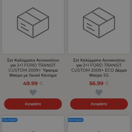
Σετ Καλύμματα Αυτοκινήτου
Σετ Καλύμματα Αυτοκινήτου
για 2+1 FORD TRANSIT
για 2+1 FORD TRANSIT
CUSTOM 2009+ Ύφασμα
CUSTOM 2009+ ECO Δέρμα
Μαύρο με Λευκό Κέντημα
Μαύρο SS
49.99
€
56.99
€
Αγοράστε
Αγοράστε
Νέο Προϊόν
Νέο Προϊόν