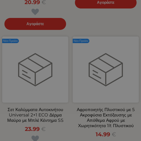
20.99
€
Αγοράστε
Αγοράστε
Νέο Προϊόν
Νέο Προϊόν
Σετ Καλύμματα Αυτοκινήτου
Αφροποιητής Πλυστικού με 5
Universal 2+1 ECO Δέρμα
Ακροφύσια Εκτόξευσης με
Μαύρο με Μπλέ Κέντημα SS
Απόθεμα Αφρού με
Χωρητικότητα 1lt Πλυστικού
23.99
€
14.99
€