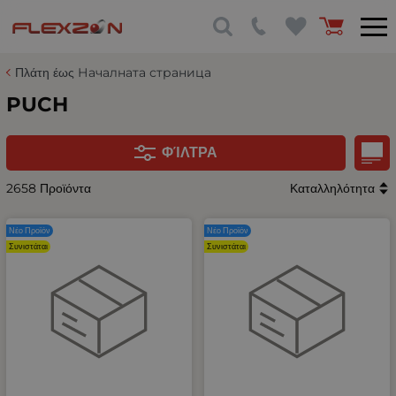
Πλάτη έως Началната страница
PUCH
ΦΊΛΤΡΑ
2658 Προϊόντα
Καταλληλότητα
Νέο Προϊόν
Νέο Προϊόν
Συνιστάται
Συνιστάται