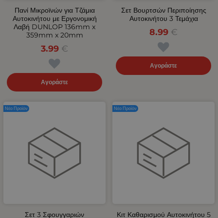
Πανί Μικροϊνών για Τζάμια
Σετ Βουρτσών Περιποίησης
Αυτοκινήτου με Εργονομική
Αυτοκινήτου 3 Τεμάχια
Λαβή DUNLOP 136mm x
8.99
€
359mm x 20mm
3.99
€
Αγοράστε
Αγοράστε
Νέο Προϊόν
Νέο Προϊόν
Σετ 3 Σφουγγαριών
Κιτ Καθαρισμού Αυτοκινήτου 5