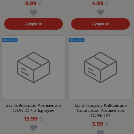
9.99
€
4.99
€
Αγοράστε
Αγοράστε
Νέο Προϊόν
Νέο Προϊόν
Σετ Καθαρισμού Αυτοκινήτου
Σετ 2 Τεμαχίων Καθαρισμού
DUNLOP 5 Τεμαχίων
Εσωτερικού Αυτοκινήτου
DUNLOP
15.99
€
5.99
€