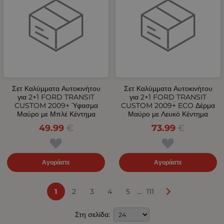
Σετ Καλύμματα Αυτοκινήτου
Σετ Καλύμματα Αυτοκινήτου
για 2+1 FORD TRANSIT
για 2+1 FORD TRANSIT
CUSTOM 2009+ Ύφασμα
CUSTOM 2009+ ECO Δέρμα
Μαύρο με Μπλέ Κέντημα
Μαύρο με Λευκό Κέντημα
49.99
€
73.99
€
Αγοράστε
Αγοράστε
...
1
2
3
4
5
111
Στη σελίδα: