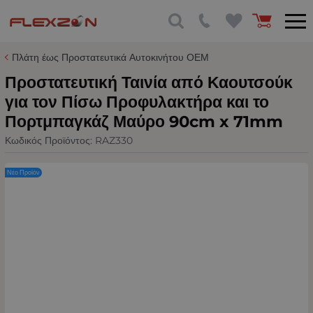
Πλάτη έως Προστατευτικά Αυτοκινήτου ΟΕΜ
Προστατευτική Ταινία από Καουτσούκ
για τον Πίσω Προφυλακτήρα και το
Πορτμπαγκάζ Μαύρο 90cm x 71mm
Κωδικός Προϊόντος:
RAZ330
Νέο Προϊόν