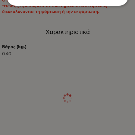
πτώσης προσωρινά τοποθετημένων αντικειμένων,
διευκολύνοντας τη φόρτωση ή την εκφόρτωση.
Χαρακτηριστικά
Βάρος (kg.)
0.40