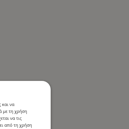
 και να
ά με τη χρήση
εται να τις
ει από τη χρήση