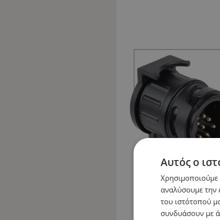
Αυτός ο ιστ
Χρησιμοποιούμε c
αναλύσουμε την 
του ιστότοπού μα
συνδυάσουν με ά