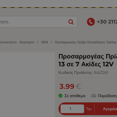
+30 21
 Αυτοκινήτου - Φορτηγού
ΟΕΜ
Προσαρμογέας Πρίζας Κοτσαδόρου Τρέιλερ α
Προσαρμογέας Πρί
13 σε 7 Ακίδες 12V
Κωδικός Προϊόντος:
RAZ261
3.99
€
Σε απόθεμα
Παράδοση
Τεμ.
Αγοράσ