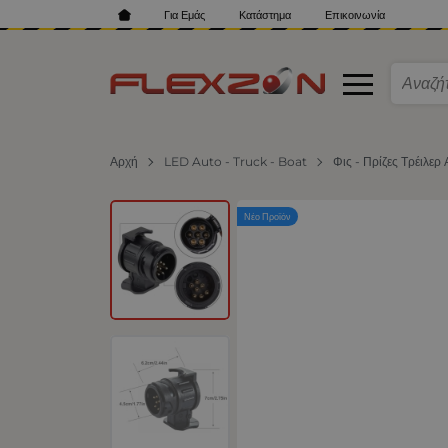
Για Εμάς
Κατάστημα
Επικοινωνία
Αρχή
LED Auto - Truck - Boat
Φις - Πρίζες Τρέιλερ
Νέο Προϊόν