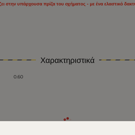
ει στην υπάρχουσα πρίζα του οχήματος - με ένα ελαστικό δακτ
Χαρακτηριστικά
0.60