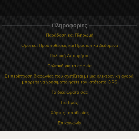
Πληροφορίες
Παράδοση και Πληρωμή
Όροι και Προϋποθέσεις και Προσωπικά Δεδομένα
Πολιτική Απορρήτου
Πολιτική για τα cookie
Σε περίπτωση διαφωνίας που σχετίζεται με μια ηλεκτρονική αγορά,
μπορείτε να χρησιμοποιήσετε τον ιστότοπο ORS
Τα δικαιώματά σας
Για Εμάς
Χάρτης τοποθεσίας
Επικοινωνία