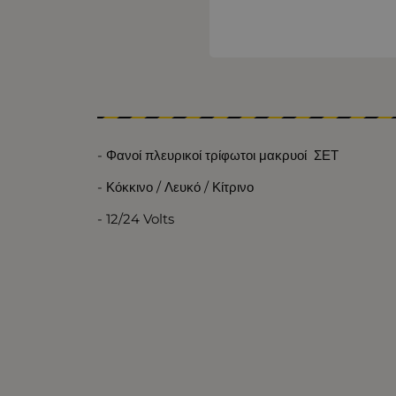
- Φανοί πλευρικοί τρίφωτοι μακρυοί ΣΕΤ
- Κόκκινο / Λευκό / Κίτρινο
- 12/24 Volts