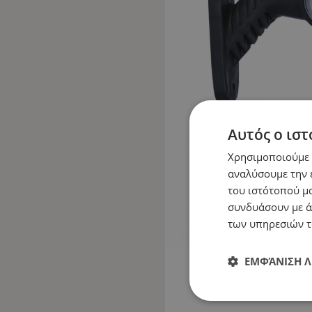
Αυτός ο ιστ
Χρησιμοποιούμε c
αναλύσουμε την 
του ιστότοπού μα
συνδυάσουν με ά
των υπηρεσιών τ
ΕΜΦΆΝΙΣΗ 