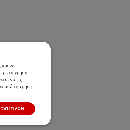
 και να
ά με τη χρήση
εται να τις
ει από τη χρήση
ΔΟΧΉ ΌΛΩΝ