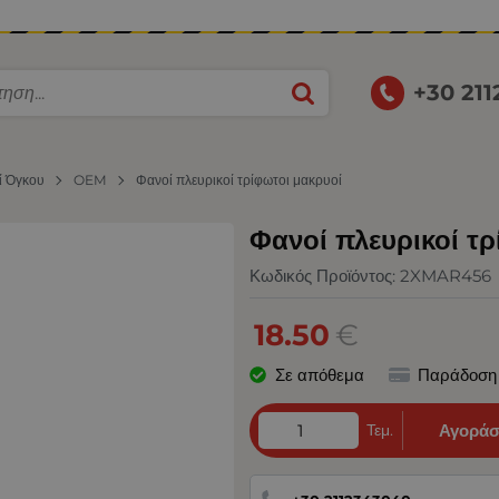
+30 21
ί Όγκου
OEM
Φανοί πλευρικοί τρίφωτοι μακρυοί
Φανοί πλευρικοί τρ
Κωδικός Προϊόντος:
2XMAR456
18.50
€
Σε απόθεμα
Παράδοση
Τεμ.
Αγοράσ