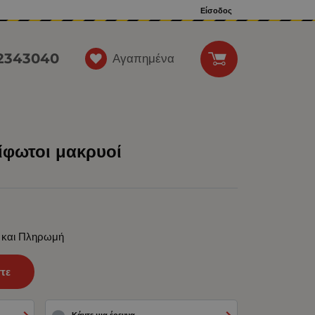
Είσοδος
12343040
Αγαπημένα
ίφωτοι μακρυοί
 και Πληρωμή
τε