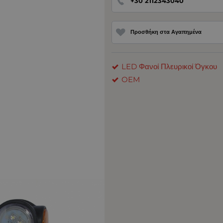
+30 2112343040
Προσθήκη στα Αγαπημένα
LED Φανοί Πλευρικοί Όγκου
OEM