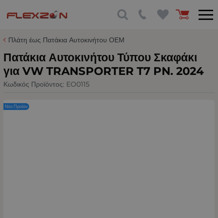
Πλάτη έως Πατάκια Αυτοκινήτου ΟΕΜ
Πατάκια Αυτοκινήτου Τύπου Σκαφάκι
για VW TRANSPORTER T7 PN. 2024
Κωδικός Προϊόντος:
EO0115
Νέο Προϊόν