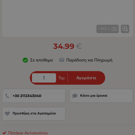
1 από 2
34.99
€
Σε απόθεμα
Παράδοση και Πληρωμή
Τεμ.
Αγοράστε
+30 2112343040
Κάντε μια έρευνα
Προσθήκη στα Αγαπημένα
Πατάκια Αυτοκινήτου