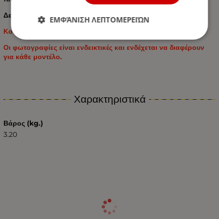
Δεν περιέχει PVC και τοξικά στοιχεία.
ΕΜΦΆΝΙΣΗ ΛΕΠΤΟΜΕΡΕΙΏΝ
Κατάλληλο για: KIA CEED 2012 - 2018
Οι φωτογραφίες είναι ενδεικτικές και ενδέχεται να διαφέρουν
για κάθε μοντέλο.
Χαρακτηριστικά
Βάρος (kg.)
3.20