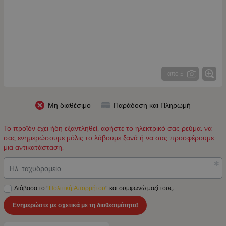
1 από 5
Μη διαθέσιμο
Παράδοση και Πληρωμή
Το προϊόν έχει ήδη εξαντληθεί, αφήστε το ηλεκτρικό σας ρεύμα. να
σας ενημερώσουμε μόλις το λάβουμε ξανά ή να σας προσφέρουμε
μια αντικατάσταση.
Ηλ. ταχυδρομείο
Διάβασα το "
Πολιτική Απορρήτου
" και συμφωνώ μαζί τους.
Ενημερώστε με σχετικά με τη διαθεσιμότητα!