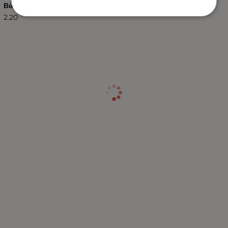
Βάρος (kg.)
2.20