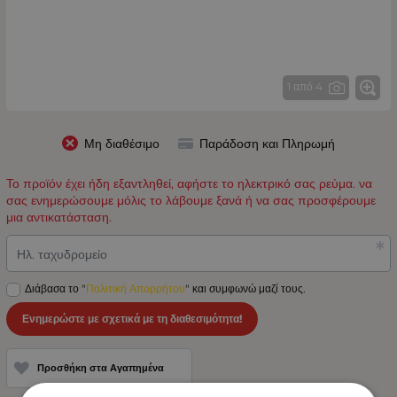
1 από 4
Μη διαθέσιμο
Παράδοση και Πληρωμή
Το προϊόν έχει ήδη εξαντληθεί, αφήστε το ηλεκτρικό σας ρεύμα. να
σας ενημερώσουμε μόλις το λάβουμε ξανά ή να σας προσφέρουμε
μια αντικατάσταση.
Ηλ. ταχυδρομείο
Διάβασα το "
Πολιτική Απορρήτου
" και συμφωνώ μαζί τους.
Ενημερώστε με σχετικά με τη διαθεσιμότητα!
Προσθήκη στα Αγαπημένα